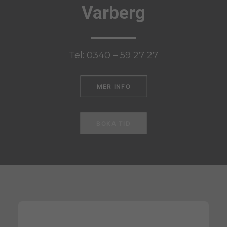
Varberg
Tel: 0340 – 59 27 27
MER INFO
BOKA TID