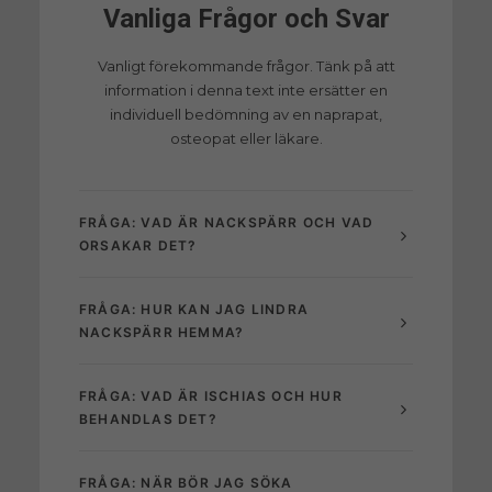
Vanliga Frågor och Svar
Vanligt förekommande frågor. Tänk på att
information i denna text inte ersätter en
individuell bedömning av en naprapat,
osteopat eller läkare.
FRÅGA: VAD ÄR NACKSPÄRR OCH VAD
ORSAKAR DET?
FRÅGA: HUR KAN JAG LINDRA
NACKSPÄRR HEMMA?
FRÅGA: VAD ÄR ISCHIAS OCH HUR
BEHANDLAS DET?
FRÅGA: NÄR BÖR JAG SÖKA