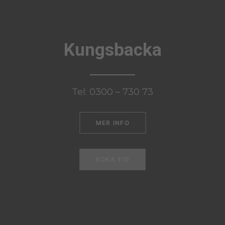
Kungsbacka
Tel: 0300 – 730 73
MER INFO
BOKA TID