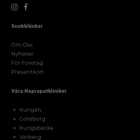
Snabblänkar
Om Oss
Nyheter
För Företag
Presentkort
Våra
Naprapatkliniker
Kungälv
Göteborg
Kungsbacka
Varberg