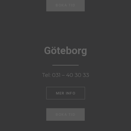
BOKA TID
Göteborg
Tel: 031 – 40 30 33
MER INFO
BOKA TID