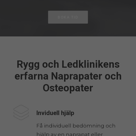
BOKA TID
Rygg och Ledklinikens
erfarna Naprapater och
Osteopater
Inviduell hjälp
Få individuell bedömning och
hjälp av en naprapat eller