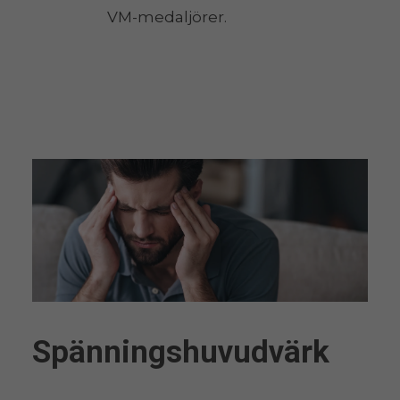
VM-medaljörer.
Spänningshuvudvärk