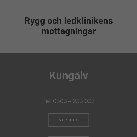
Rygg och ledklinikens
mottagningar
Kungälv
Tel: 0303 – 233 033
MER INFO