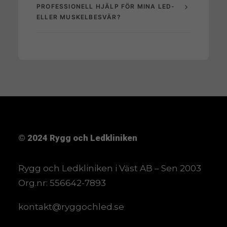
PROFESSIONELL HJÄLP FÖR MINA LED-
ELLER MUSKELBESVÄR?
© 2024
Rygg och Ledkliniken
Rygg och Ledkliniken i Väst AB – Sen 2003
Org.nr: 556642-7893
kontakt@ryggochled.se