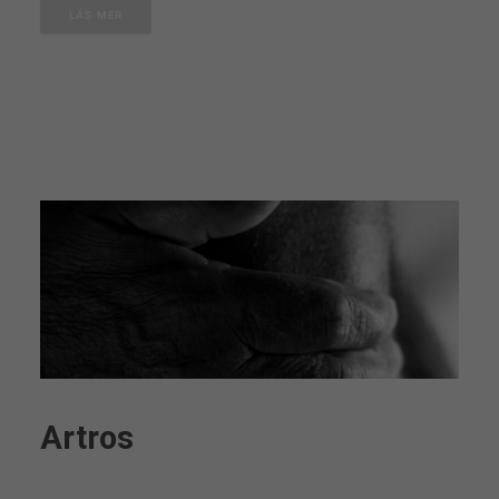
LÄS MER
Artros