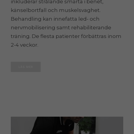
inkluderar strålande smärta i benet,
känselbortfall och muskelsvaghet.
Behandling kan innefatta led- och
nervmobilisering samt rehabiliterande
träning. De flesta patienter förbättras inom
2-4 veckor.
LÄS MER