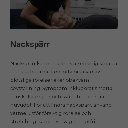
Nackspärr
Nackspärr kännetecknas av ensidig smärta
och stelhet i nacken, ofta orsakad av
plötsliga rörelser eller obekväm
sovställning. Symptom inkluderar smärta,
muskelkramper och svårighet att röra
huvudet. För att lindra nackspärr, använd
värme, utför försiktig rörelse och
stretching, samt överväg receptfria