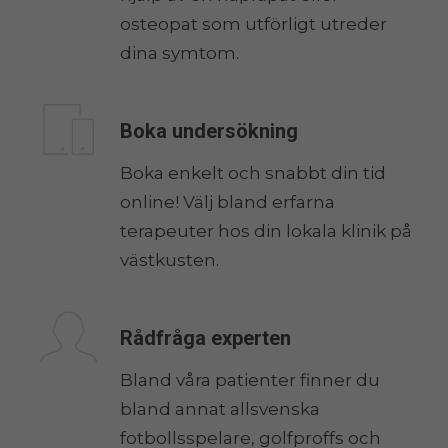
osteopat som utförligt utreder
dina symtom.
Boka undersökning
Boka enkelt och snabbt din tid
online! Välj bland erfarna
terapeuter hos din lokala klinik på
västkusten.
Rådfråga experten
Bland våra patienter finner du
bland annat allsvenska
fotbollsspelare, golfproffs och