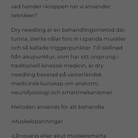
vad händer i kroppen när vi använder
tekniken?
Dry needling är en behandlingsmetod där
tunna, sterila nålar förs in i spända muskler
och så kallade triggerpunkter. Till skillnad
från akupunktur, som har sitt ursprung i
traditionell kinesisk medicin, är dry
needling baserad på västerländsk
medicinsk kunskap om anatomi,
neurofysiologi och smärtmekanismer.
Metoden används för att behandla:
•Muskelspänningar
•Långvarig eller akut muskelsmärta