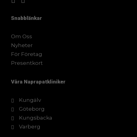
Snabblänkar
Om Oss
Nyheter
För Företag
Presentkort
Våra
Naprapatkliniker
Kungälv
Göteborg
Kungsbacka
Varberg