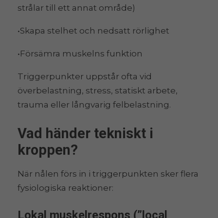
strålar till ett annat område)
•Skapa stelhet och nedsatt rörlighet
•Försämra muskelns funktion
Triggerpunkter uppstår ofta vid
överbelastning, stress, statiskt arbete,
trauma eller långvarig felbelastning.
Vad händer tekniskt i
kroppen?
När nålen förs in i triggerpunkten sker flera
fysiologiska reaktioner:
Lokal muskelrespons (”local