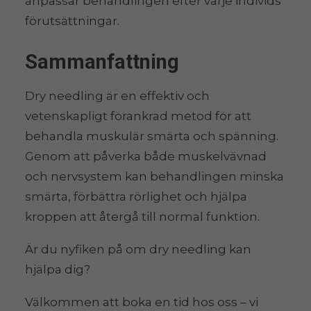
anpassar behandlingen efter varje individs
förutsättningar.
Sammanfattning
Dry needling är en effektiv och
vetenskapligt förankrad metod för att
behandla muskulär smärta och spänning.
Genom att påverka både muskelvävnad
och nervsystem kan behandlingen minska
smärta, förbättra rörlighet och hjälpa
kroppen att återgå till normal funktion.
Är du nyfiken på om dry needling kan
hjälpa dig?
Välkommen att boka en tid hos oss – vi