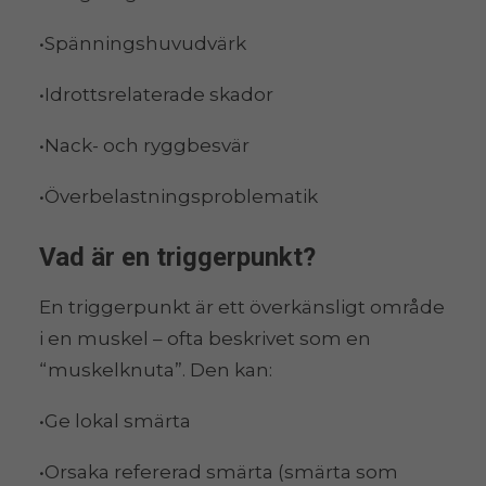
•Spänningshuvudvärk
•Idrottsrelaterade skador
•Nack- och ryggbesvär
•Överbelastningsproblematik
Vad är en triggerpunkt?
En triggerpunkt är ett överkänsligt område
i en muskel – ofta beskrivet som en
“muskelknuta”. Den kan:
•Ge lokal smärta
•Orsaka refererad smärta (smärta som