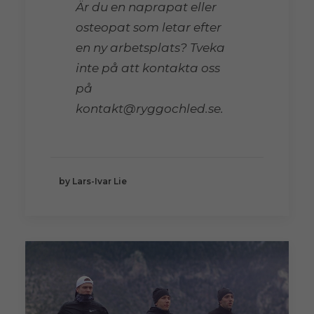
Är du en naprapat eller
osteopat som letar efter
en ny arbetsplats? Tveka
inte på att kontakta oss
på
kontakt@ryggochled.se.
by Lars-Ivar Lie