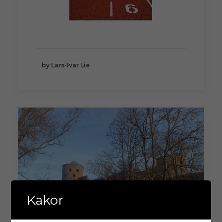
by Lars-Ivar Lie
Kakor