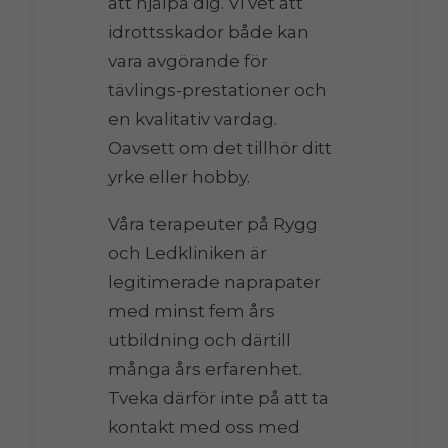
att hjälpa dig. Vi vet att
idrottsskador både kan
vara avgörande för
tävlings-prestationer och
en kvalitativ vardag.
Oavsett om det tillhör ditt
yrke eller hobby.
Våra terapeuter på Rygg
och Ledkliniken är
legitimerade naprapater
med minst fem års
utbildning och därtill
många års erfarenhet.
Tveka därför inte på att ta
kontakt med oss med