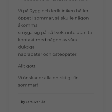
Vi på Rygg och ledkliniken håller
öppet i sommar, så skulle någon
åkomma
smyga sig på, så tveka inte utan ta
kontakt med någon av våra
duktiga
naprapater och osteopater.
Allt gott,
Vi önskar er alla en riktigt fin
sommar!
by Lars-Ivar Lie