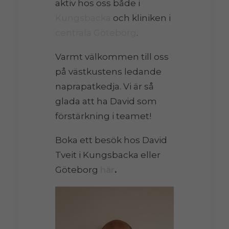
aktiv hos oss både i
Kungsbacka
och kliniken i
centrala Göteborg
.
Varmt välkommen till oss
på västkustens ledande
naprapatkedja. Vi är så
glada att ha David som
förstärkning i teamet!
Boka ett besök hos David
Tveit i Kungsbacka eller
Göteborg
här
.