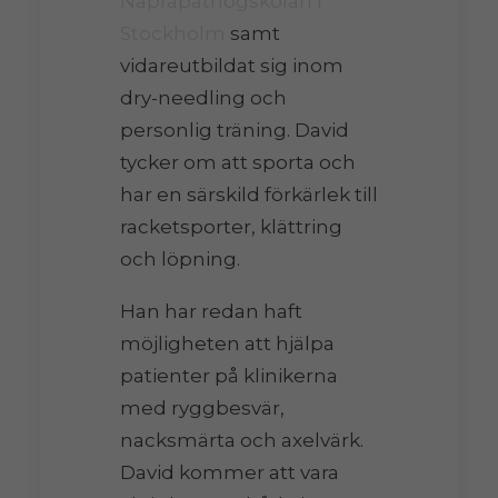
Naprapathögskolan i
Stockholm
samt
vidareutbildat sig inom
dry-needling och
personlig träning. David
tycker om att sporta och
har en särskild förkärlek till
racketsporter, klättring
och löpning.
Han har redan haft
möjligheten att hjälpa
patienter på klinikerna
med ryggbesvär,
nacksmärta och axelvärk.
David kommer att vara