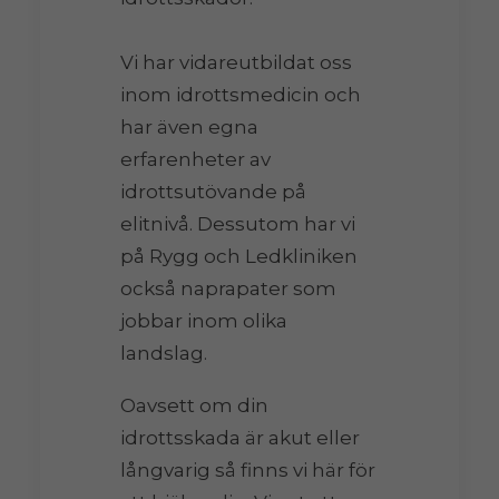
Vi har vidareutbildat oss
inom idrottsmedicin och
har även egna
erfarenheter av
idrottsutövande på
elitnivå. Dessutom har vi
på Rygg och Ledkliniken
också naprapater som
jobbar inom olika
landslag.
Oavsett om din
idrottsskada är akut eller
långvarig så finns vi här för