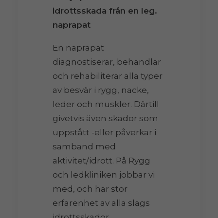
idrottsskada från en leg.
naprapat
En naprapat
diagnostiserar, behandlar
och rehabiliterar alla typer
av besvär i rygg, nacke,
leder och muskler. Därtill
givetvis även skador som
uppstått -eller påverkar i
samband med
aktivitet/idrott. På Rygg
och ledkliniken jobbar vi
med, och har stor
erfarenhet av alla slags
idrottsskador.