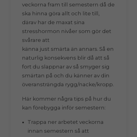
veckorna fram till semestern då de
ska hinna göra allt och lite till,
därav har de maxat sina
stresshormon nivåer som gör det
svårare att
känna just smärta än annars. Så en
naturlig konsekvens blir då att så
fort du slappnar av så smyger sig
smärtan på och du känner av din
överansträngda rygg/nacke/kropp.
Här kommer några tips på hur du
kan förebygga inför semestern:
Trappa ner arbetet veckorna
innan semestern så att