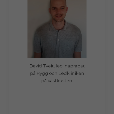
David Tveit, leg. naprapat
på Rygg och Ledkliniken
på västkusten.