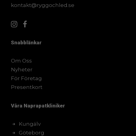
kontakt@ryggochled.se
Snabblänkar
Om Oss
Nyheter
För Företag
Presentkort
Våra
Naprapatkliniker
Kungälv
Göteborg