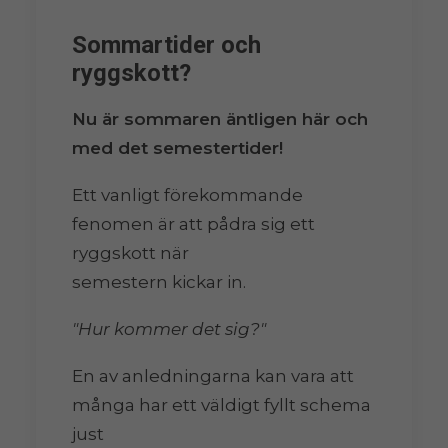
Sommartider och
ryggskott?
Nu är sommaren äntligen här och
med det semestertider!
Ett vanligt förekommande
fenomen är att pådra sig ett
ryggskott när
semestern kickar in.
"Hur kommer det sig?"
En av anledningarna kan vara att
många har ett väldigt fyllt schema
just