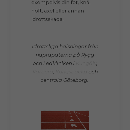
exempelvis din fot, knä,
höft, axel eller annan
idrottsskada.
Idrottsliga hälsningar från
naprapaterna på Rygg
och Ledkliniken i
Kungälv
,
Varberg
,
Kungsbacka
och
centrala Göteborg.